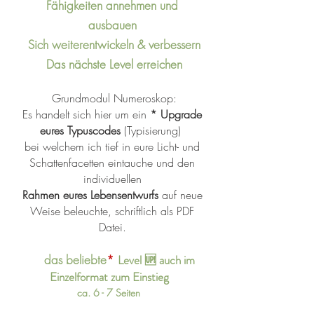
Fähigkeiten annehmen und
ausbauen
Sich weiterentwickeln & verbessern
Das nächste Level erreichen
Grundmodul Numeroskop:
Es handelt sich hier um ein
* Upgrade
eures
Typuscodes
(Typisierung)
bei welchem ich tief in eure Licht- und
Schattenfacetten eintauche und den
individuellen
Rahmen eures Lebensentwurfs
auf neue
Weise beleuchte, schriftlich als PDF
Datei.
das
beliebte
*
Level 🆙 auch im
Einzelformat zum Einstieg
ca. 6 - 7 Seiten