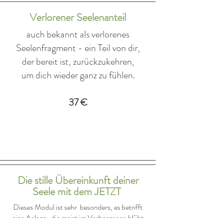
Verlorener Seelenanteil
auch bekannt als verlorenes
Seelenfragment - ein Teil von dir,
der bereit ist, zurückzukehren,
um dich wieder ganz zu fühlen.
37 €
​Die stille Übereinkunft deiner
Seele mit dem JETZT
Dieses Modul ist sehr besonders, es betrifft
eine Anlage, die meist im Verborgenen blüht