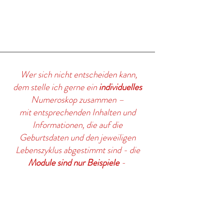
Wer sich nicht entscheiden kann,
dem stelle ich gerne ein
individuelles
Numeroskop zusammen –
mit entsprechenden Inhalten und
Informationen, die auf die
Geburtsdaten und den jeweiligen
Lebenszyklus abgestimmt sind - die
Module sind nur Beispiele
-
Geburtszahlen Analyse Starter * pro
( Level up 1, plus Modul 2,4,5