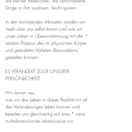
die kleinen Reaktionen, die verschiedene 
Dinge in ihm auslösen, leicht spüren. 
In den kommenden Monaten werden wir 
mehr über uns selbst lernen und wie wir 
unser Leben in Übereinstimmung mit der * 
starken Präsenz des im physischen Körper 
und geerdeten Höheren Bewusstseins 
gestalten können. 
ES VERÄNDERT ZÜGE UNSERER 
PERSÖNLICHKEIT. 
Wir lernen neu, 
wie wir das Leben in dieser Realität mit all 
den Veränderungen leben können und 
bereiten uns gleichzeitig auf eine * neue 
multidimensionale Lebensweise vor. 