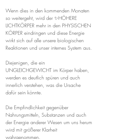
Wenn dies in den kommenden Monaten 
so weitergeht, wird der ✨HÖHERE 
LICHTKÖRPER mehr in den PHYSISCHEN 
KÖRPER eindringen und diese Energie 
wirkt sich auf alle unsere biologischen 
Reaktionen und unser internes System aus. 
Diejenigen, die ein 
UNGLEICHGEWICHT im Körper haben, 
werden es deutlich spüren und auch 
innerlich verstehen, was die Ursache 
dafür sein könnte.
Die Empfindlichkeit gegenüber 
Nahrungsmitteln, Substanzen und auch 
der Energie anderer Wesen um uns herum 
wird mit größerer Klarheit 
wahrgenommen. 