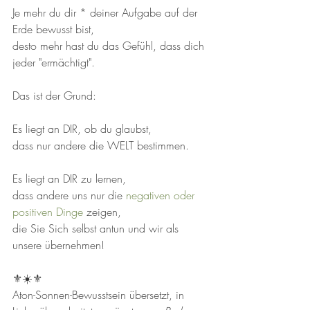
Je mehr du dir * deiner Aufgabe auf der 
Erde bewusst bist, 
desto mehr hast du das Gefühl, dass dich 
jeder "ermächtigt".
Das ist der Grund:
Es liegt an DIR, ob du glaubst, 
dass nur andere die WELT bestimmen. 
Es liegt an DIR zu lernen, 
dass andere uns nur die
 negativen oder 
positiven Dinge
 zeigen, 
die Sie Sich selbst antun und wir als 
unsere übernehmen!
⚜️☀️⚜️
Aton-Sonnen-Bewusstsein übersetzt, in 