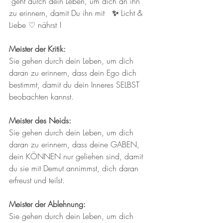
geht durch dein Leben, um dich an ihn 
zu erinnern, damit Du ihn mit   
✨ 
Licht & 
Liebe
♡ nährst !
Meister der Kritik:
Sie gehen durch dein Leben, um dich 
daran zu erinnern, dass dein Ego dich 
bestimmt, damit du dein Inneres SELBST 
beobachten kannst.
Meister des Neids: 
Sie gehen durch dein Leben, um dich 
daran zu erinnern, dass deine GABEN, 
dein KÖNNEN nur geliehen sind, damit 
du sie mit Demut annimmst, dich daran 
erfreust und teilst. 
Meister der Ablehnung:
Sie gehen durch dein Leben, um dich 