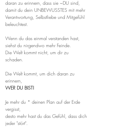
daran zu erinnern, dass sie ~DU sind, 
damit du dein UNBEWUSSTES mit mehr 
Verantwortung, Selbstliebe und Mitgefühl 
beleuchtest.
Wenn du das einmal verstanden hast, 
siehst du nirgendwo mehr Feinde. 
Die Welt kommt nicht, um dir zu 
schaden. 
Die Welt kommt, um dich daran zu 
erinnern, 
WER DU BIST!
Je mehr du * deinen Plan auf der Erde 
vergisst, 
desto mehr hast du das Gefühl, dass dich 
jeder "stört".  