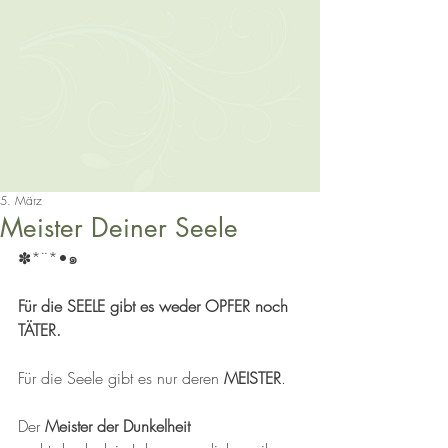
5. März
Meister Deiner Seele
✽*¨*•๑ 
Für die SEELE gibt es weder OPFER noch 
TÄTER.  
Für die Seele gibt es nur deren 
MEISTER
.
Der 
Meister der Dunkelheit