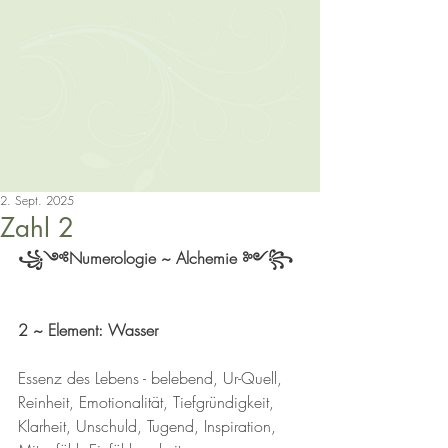
2. Sept. 2025
Zahl 2
꧁༺Numerologie ~ Alchemie ༻꧂
2 ~ Element: Wasser
Essenz des Lebens - belebend, Ur-Quell, 
Reinheit, Emotionalität, Tiefgründigkeit, 
Klarheit, Unschuld, Tugend, Inspiration, 