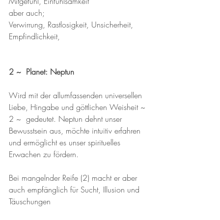
Mitgefühl, Einfühlsamkeit
aber auch;
Verwirrung, Rastlosigkeit, Unsicherheit, 
Empfindlichkeit,  
2 ~  Planet: Neptun
Wird mit der allumfassenden universellen 
Liebe, Hingabe und göttlichen Weisheit ~ 
2 ~  gedeutet. Neptun dehnt unser 
Bewusstsein aus, möchte intuitiv erfahren 
und ermöglicht es unser spirituelles 
Erwachen zu fördern. 
Bei mangelnder Reife (2) macht er aber 
auch empfänglich für Sucht, Illusion und 
Täuschungen