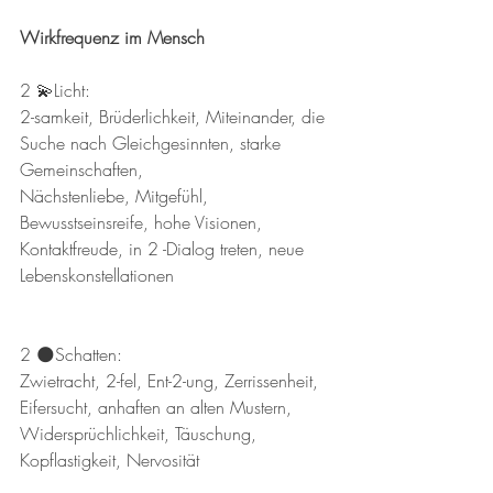
Wirkfrequenz im Mensch
2 💫Licht:
2-samkeit, Brüderlichkeit, Miteinander, die 
Suche nach Gleichgesinnten, starke 
Gemeinschaften, 
Nächstenliebe, Mitgefühl, 
Bewusstseinsreife, hohe Visionen, 
Kontaktfreude, in 2 -Dialog treten, neue 
Lebenskonstellationen 
2 🌑Schatten:
Zwietracht, 2-fel, Ent-2-ung, Zerrissenheit, 
Eifersucht, anhaften an alten Mustern, 
Widersprüchlichkeit, Täuschung, 
Kopflastigkeit, Nervosität  