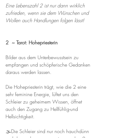
Eine Lebenszahl 2 ist nur dann wirklich 
zufrieden, wenn sie dem Wünschen und 
Wollen auch Handlungen folgen lässt!
2  ~ Tarot: Hohepriesterin
Bilder aus dem Unterbewusstsein zu 
empfangen und schöpferische Gedanken 
daraus werden lassen. 
Die Hohepriesterin trägt, wie die 2 eine 
sehr feminine Energie, lüftet uns den 
Schleier zu geheimem Wissen, öffnet 
auch den Zugang zu Hellfühlig-und 
Hellsichtigkeit. 
🌫️Die Schleier sind nur noch hauchdünn 